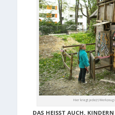
Hier kriegt jede(r) Werkzeug
DAS HEISST AUCH, KINDERN 