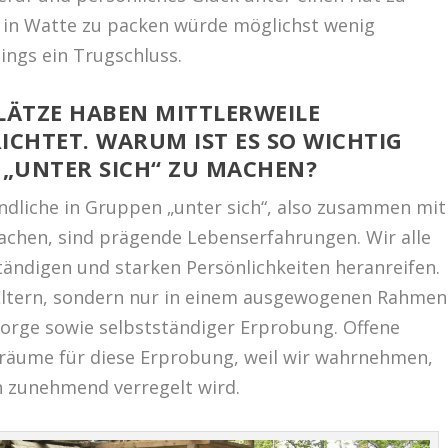
 in Watte zu packen würde möglichst wenig
dings ein Trugschluss.
ÄTZE HABEN MITTLERWEILE
ICHTET. WARUM IST ES SO WICHTIG
„UNTER SICH“ ZU MACHEN?
endliche in Gruppen „unter sich“, also zusammen mit
achen, sind prägende Lebenserfahrungen. Wir alle
tändigen und starken Persönlichkeiten heranreifen.
 Eltern, sondern nur in einem ausgewogenen Rahmen
sorge sowie selbstständiger Erprobung. Offene
eiräume für diese Erprobung, weil wir wahrnehmen,
 zunehmend verregelt wird.