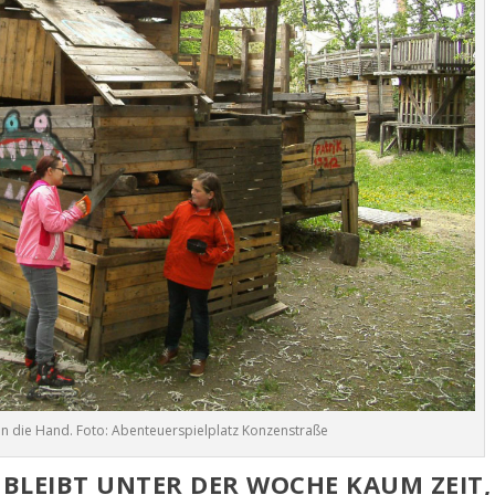
 in die Hand. Foto: Abenteuerspielplatz Konzenstraße
BLEIBT UNTER DER WOCHE KAUM ZEIT, E