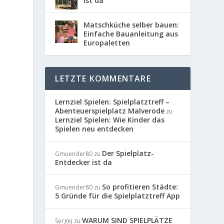
ist da
Matschküche selber bauen:
Einfache Bauanleitung aus
Europaletten
LETZTE KOMMENTARE
Lernziel Spielen: Spielplatztreff –
Abenteuerspielplatz Malverode
zu
Lernziel Spielen: Wie Kinder das
Spielen neu entdecken
Der Spielplatz-
Gmuender80
zu
Entdecker ist da
So profitieren Städte:
Gmuender80
zu
5 Gründe für die Spielplatztreff App
WARUM SIND SPIELPLÄTZE
Sergej
zu