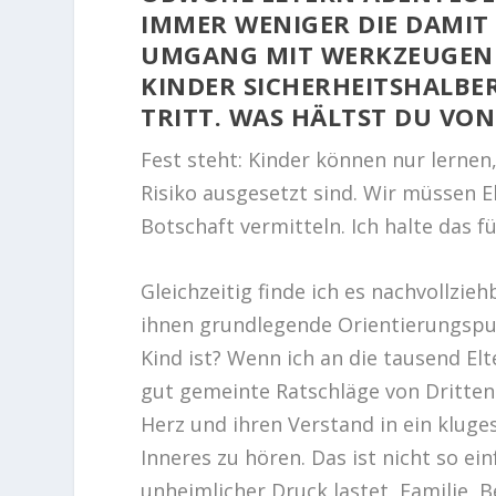
IMMER WENIGER DIE DAMIT
UMGANG MIT WERKZEUGEN O
KINDER SICHERHEITSHALBER
TRITT. WAS HÄLTST DU VO
Fest steht: Kinder können nur lerne
Risiko ausgesetzt sind. Wir müssen E
Botschaft vermitteln. Ich halte das f
Gleichzeitig finde ich es nachvollzieh
ihnen grundlegende Orientierungspun
Kind ist? Wenn ich an die tausend El
gut gemeinte Ratschläge von Dritten 
Herz und ihren Verstand in ein kluge
Inneres zu hören. Das ist nicht so ei
unheimlicher Druck lastet, Familie, 