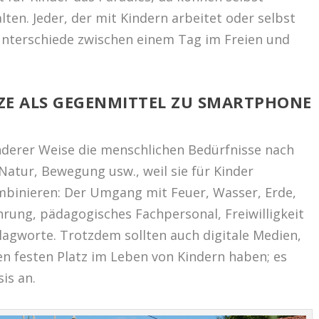
en. Jeder, der mit Kindern arbeitet oder selbst
Unterschiede zwischen einem Tag im Freien und
ZE ALS GEGENMITTEL ZU SMARTPHONE
onderer Weise die menschlichen Bedürfnisse nach
, Natur, Bewegung usw., weil sie für Kinder
binieren: Der Umgang mit Feuer, Wasser, Erde,
hrung, pädagogisches Fachpersonal, Freiwilligkeit
hlagworte. Trotzdem sollten auch digitale Medien,
en festen Platz im Leben von Kindern haben; es
is an.