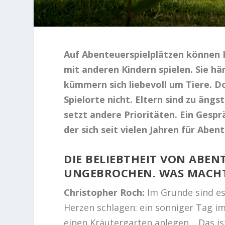
Auf Abenteuerspielplätzen können 
mit anderen Kindern spielen. Sie 
kümmern sich liebevoll um Tiere. D
Spielorte nicht. Eltern sind zu ängst
setzt andere Prioritäten. Ein Gesp
der sich seit vielen Jahren für Abe
DIE BELIEBTHEIT VON ABEN
UNGEBROCHEN. WAS MACHT 
Christopher Roch:
Im Grunde sind es
Herzen schlagen: ein sonniger Tag i
einen Kräutergarten anlegen… Das ist