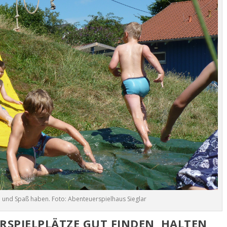
n und Spaß haben. Foto: Abenteuerspielhaus Sieglar
SPIELPLÄTZE GUT FINDEN, HALTEN