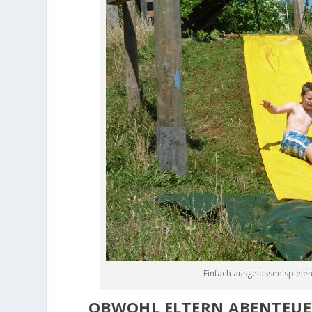
Einfach ausgelassen spiele
OBWOHL ELTERN ABENTEUER