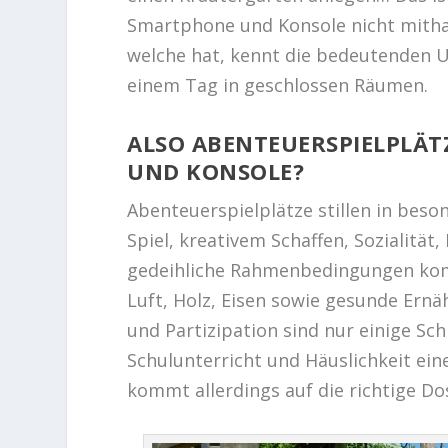
Smartphone und Konsole nicht mithalt
welche hat, kennt die bedeutenden 
einem Tag in geschlossen Räumen.
ALSO ABENTEUERSPIELPLÄT
UND KONSOLE?
Abenteuerspielplätze stillen in bes
Spiel, kreativem Schaffen, Sozialität
gedeihliche Rahmenbedingungen kom
Luft, Holz, Eisen sowie gesunde Ernä
und Partizipation sind nur einige Sc
Schulunterricht und Häuslichkeit ein
kommt allerdings auf die richtige Dos