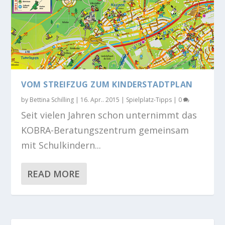
VOM STREIFZUG ZUM KINDERSTADTPLAN
by
Bettina Schilling
|
16. Apr.. 2015
|
Spielplatz-Tipps
|
0
Seit vielen Jahren schon unternimmt das
KOBRA-Beratungszentrum gemeinsam
mit Schulkindern...
READ MORE