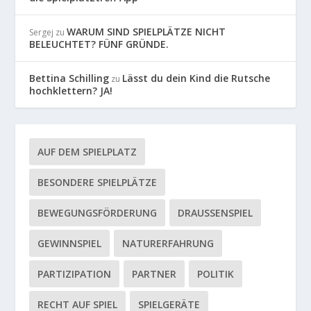
WARUM SIND SPIELPLÄTZE NICHT
Sergej
zu
BELEUCHTET? FÜNF GRÜNDE.
Bettina Schilling
Lässt du dein Kind die Rutsche
zu
hochklettern? JA!
AUF DEM SPIELPLATZ
BESONDERE SPIELPLÄTZE
BEWEGUNGSFÖRDERUNG
DRAUSSENSPIEL
GEWINNSPIEL
NATURERFAHRUNG
PARTIZIPATION
PARTNER
POLITIK
RECHT AUF SPIEL
SPIELGERÄTE