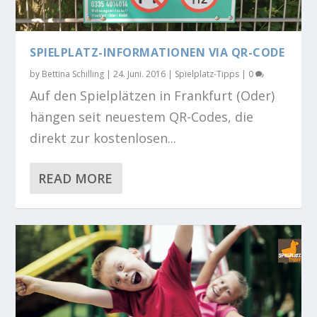
SPIELPLATZ-INFORMATIONEN VIA QR-CODE
by
Bettina Schilling
|
24. Juni. 2016
|
Spielplatz-Tipps
|
0
Auf den Spielplätzen in Frankfurt (Oder)
hängen seit neuestem QR-Codes, die
direkt zur kostenlosen...
READ MORE