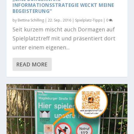
INFORMATIONSSTRATEGIE WECKT MEINE
BEGEISTERUNG“
by
Bettina Schilling
|
22. Sep.. 2016
|
Spielplatz-Tipps
|
0
Seit kurzem mischt auch Dormagen auf
Spielplatztreff mit und präsentiert dort
unter einem eigenen...
READ MORE