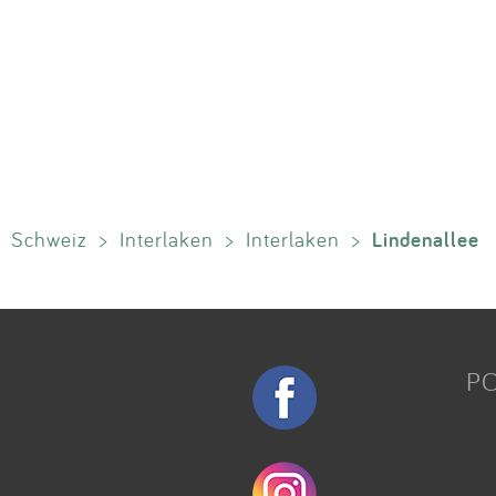
Lindenallee
Schweiz
>
Interlaken
>
Interlaken
>
P