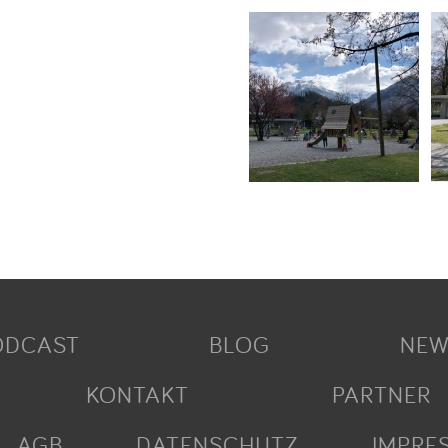
ODCAST
BLOG
NEW
KONTAKT
PARTNER
AGB
DATENSCHUTZ
IMPRE