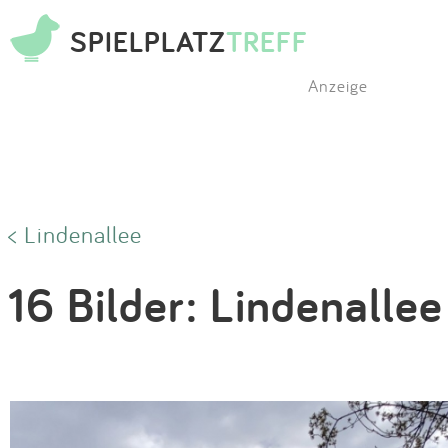
SPIELPLATZ
TREFF
Anzeige
< Lindenallee
16 Bilder: Lindenallee