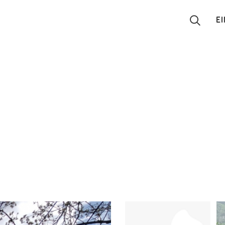
E
Suchen
Eintragen
App
Blog
Partner
Kontakt