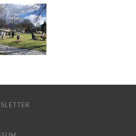
SLETTER
SSUM