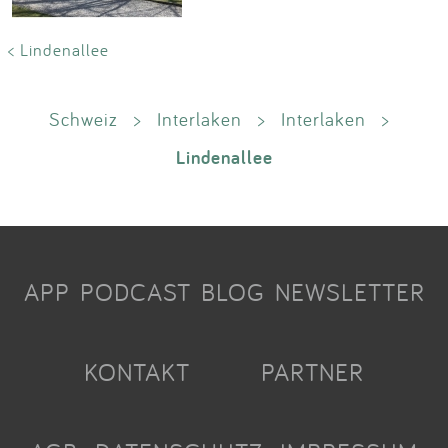
< Lindenallee
Schweiz
>
Interlaken
>
Interlaken
>
Lindenallee
APP
PODCAST
BLOG
NEWSLETTER
KONTAKT
PARTNER