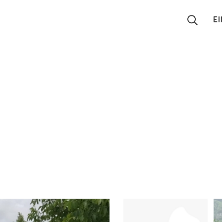
E
Suchen
Eintragen
App
Blog
Partner
Kontakt