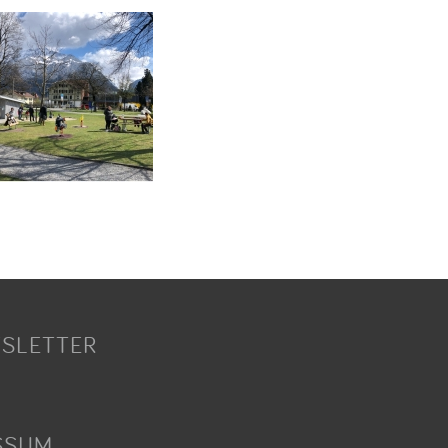
SLETTER
SSUM