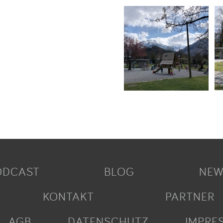
ODCAST
BLOG
NEW
KONTAKT
PARTNER
AGB
DATENSCHUTZ
IMPRE