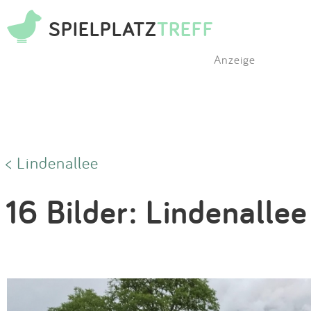
SPIELPLATZ
TREFF
Anzeige
< Lindenallee
16 Bilder: Lindenallee