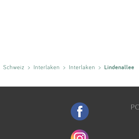
Lindenallee
Schweiz
>
Interlaken
>
Interlaken
>
P