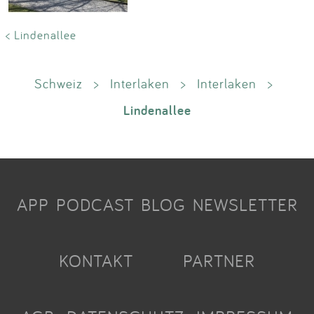
< Lindenallee
Schweiz
>
Interlaken
>
Interlaken
>
Lindenallee
APP
PODCAST
BLOG
NEWSLETTER
KONTAKT
PARTNER