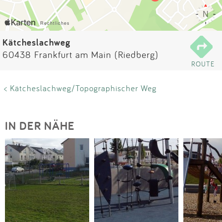
Impressum
Anmelden
Kätcheslachweg
60438 Frankfurt am Main (Riedberg)
ROUTE
< Kätcheslachweg/Topographischer Weg
IN DER NÄHE