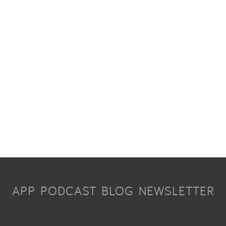
APP
PODCAST
BLOG
NEWSLETTER