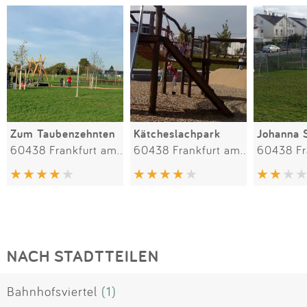
Zum Taubenzehnten
Kätcheslachpark
60438 Frankfurt am Main
60438 Frankfurt am Main
NACH STADTTEILEN
Bahnhofsviertel
(1)