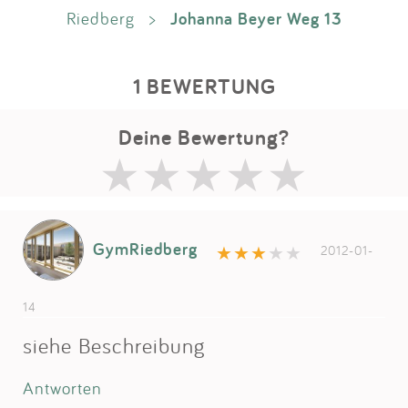
Johanna Beyer Weg 13
Riedberg
>
1 BEWERTUNG
Deine Bewertung?
GymRiedberg
2012-01-
14
siehe Beschreibung
Antworten