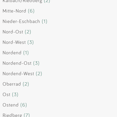
Kalbach/Riedberg
(2)
Mitte-Nord
(6)
Nieder-Eschbach
(1)
Nord-Ost
(2)
Nord-West
(3)
Nordend
(1)
Nordend-Ost
(3)
Nordend-West
(2)
Oberrad
(2)
Ost
(3)
Ostend
(6)
Riedberg
(7)