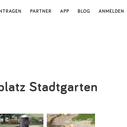
×
INTRAGEN
PARTNER
APP
BLOG
ANMELDEN
platz Stadtgarten