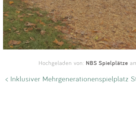
NBS Spielplätze
Hochgeladen von:
am
< Inklusiver Mehrgenerationenspielplatz S