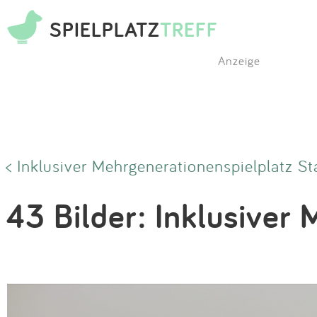
SPIELPLATZ
TREFF
Anzeige
< Inklusiver Mehrgenerationenspielplatz St
43 Bilder: Inklusiver