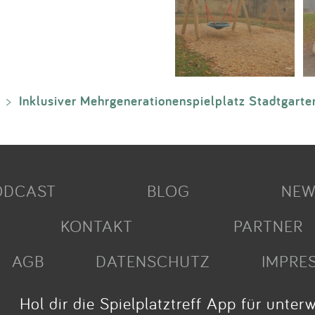
Inklusiver Mehrgenerationenspielplatz Stadtgarte
>
ODCAST
BLOG
NEW
KONTAKT
PARTNER
AGB
DATENSCHUTZ
IMPRE
Hol dir die Spielplatztreff App für unter