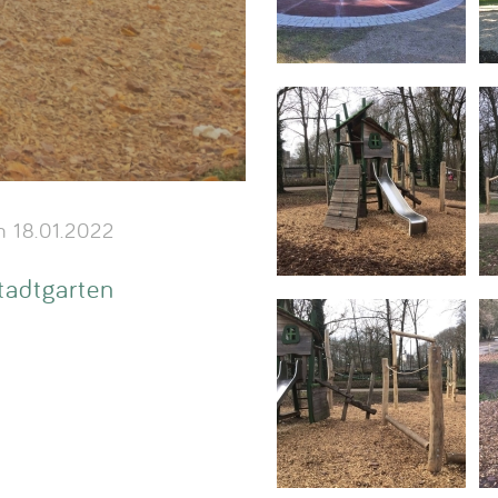
 18.01.2022
tadtgarten