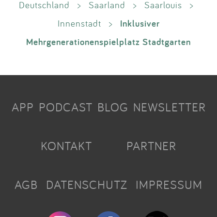
Deutschland
>
Saarland
>
Saarlouis
>
Inklusiver
Innenstadt
>
Mehrgenerationenspielplatz Stadtgarten
APP
PODCAST
BLOG
NEWSLETTER
KONTAKT
PARTNER
AGB
DATENSCHUTZ
IMPRESSUM