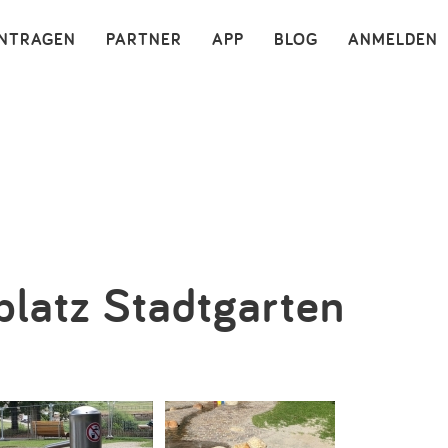
×
INTRAGEN
PARTNER
APP
BLOG
ANMELDEN
platz Stadtgarten