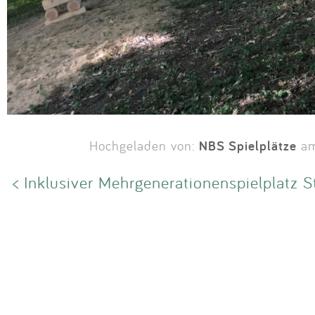
NBS Spielplätze
Hochgeladen von:
am
< Inklusiver Mehrgenerationenspielplatz S