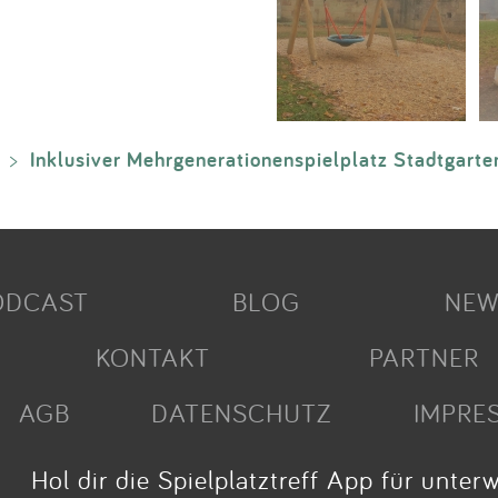
Inklusiver Mehrgenerationenspielplatz Stadtgarte
>
ODCAST
BLOG
NEW
KONTAKT
PARTNER
AGB
DATENSCHUTZ
IMPRE
Hol dir die Spielplatztreff App für unter