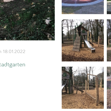
 18.01.2022
tadtgarten