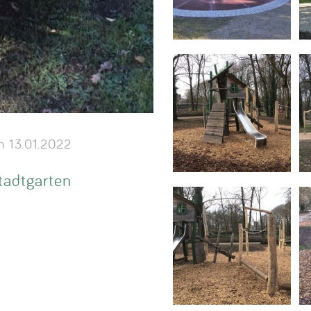
 13.01.2022
tadtgarten