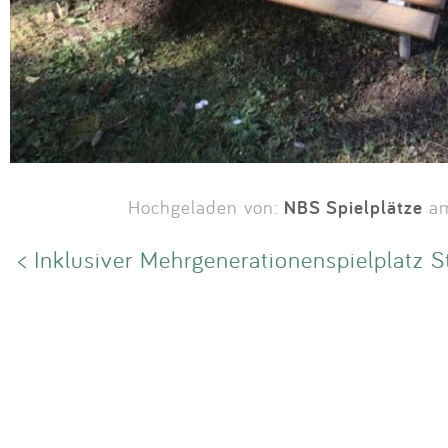
NBS Spielplätze
Hochgeladen von:
am
< Inklusiver Mehrgenerationenspielplatz S