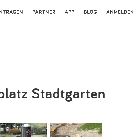
×
INTRAGEN
PARTNER
APP
BLOG
ANMELDEN
platz Stadtgarten