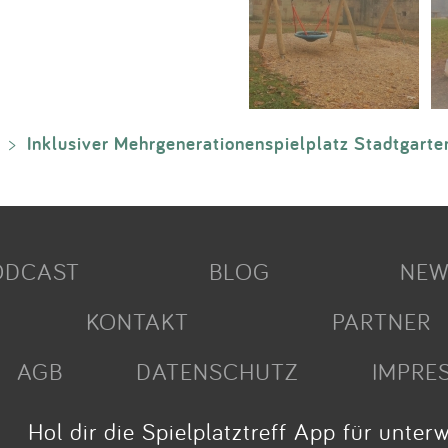
Inklusiver Mehrgenerationenspielplatz Stadtgarte
>
ODCAST
BLOG
NEW
KONTAKT
PARTNER
AGB
DATENSCHUTZ
IMPRE
Hol dir die Spielplatztreff App für unter