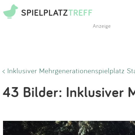
SPIELPLATZ
TREFF
Anzeige
< Inklusiver Mehrgenerationenspielplatz St
43 Bilder: Inklusiver