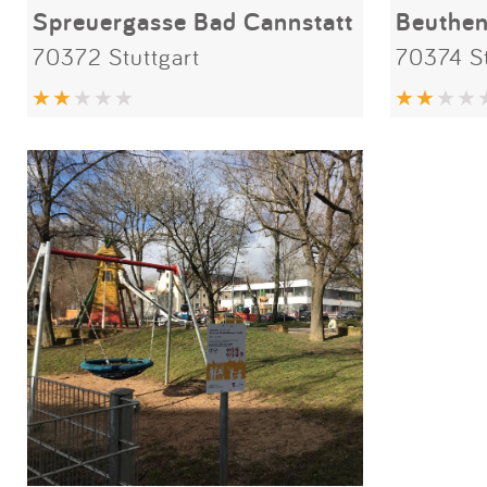
Spreuergasse Bad Cannstatt
Beuthen
70372 Stuttgart
70374 St