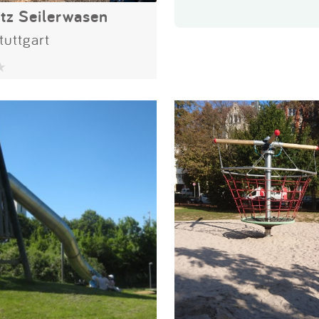
atz Seilerwasen
uttgart