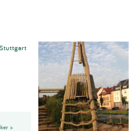
Stuttgart
ker »