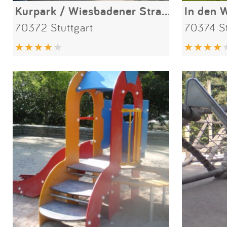
Kurpark / Wiesbadener Straße
70372 Stuttgart
70374 St