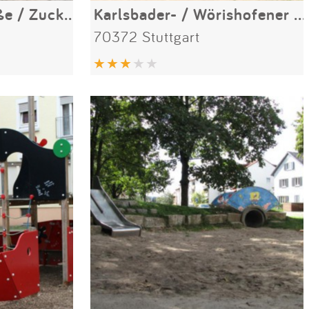
Marienburger Straße / Zuckerleweg
Karlsbader- / Wörishofener Straße
70372 Stuttgart