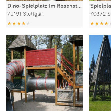
Dino-Spielplatz im Rosensteinpark
Spielpl
70191 Stuttgart
70372 St