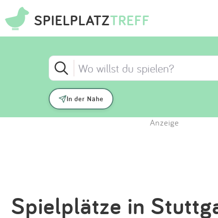
SPIELPLATZ
TREFF
In der Nähe
Anzeige
Spielplätze in Stuttg