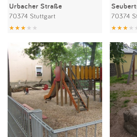
Urbacher Straße
Seubert
70374 Stuttgart
70374 St