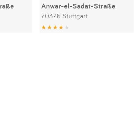
raße
Anwar-el-Sadat-Straße
70376 Stuttgart