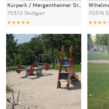
Kurpark / Mergentheimer Straße
Wihelma
70372 Stuttgart
70376 St