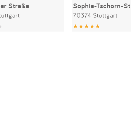
er Straße
Sophie-Tschorn-St
uttgart
70374 Stuttgart