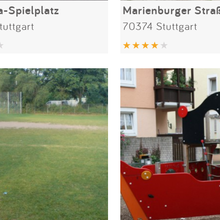
-Spielplatz
uttgart
70374 Stuttgart