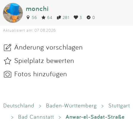
monchi
56
64
281
3
0
Aktualisiert am: 07.08.2026
Änderung vorschlagen
Spielplatz bewerten
Fotos hinzufügen
Deutschland
>
Baden-Württemberg
>
Stuttgart
Anwar-el-Sadat-Straße
>
Bad Cannstatt
>