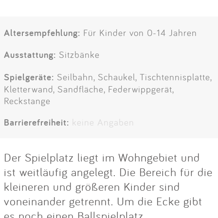
Altersempfehlung:
Für Kinder von 0-14 Jahren
Ausstattung:
Sitzbänke
Spielgeräte:
Seilbahn, Schaukel, Tischtennisplatte,
Kletterwand, Sandfläche, Federwippgerät,
Reckstange
Barrierefreiheit:
keine Angaben
Der Spielplatz liegt im Wohngebiet und
ist weitläufig angelegt. Die Bereich für die
kleineren und größeren Kinder sind
voneinander getrennt. Um die Ecke gibt
es noch einen Ballspielplatz.