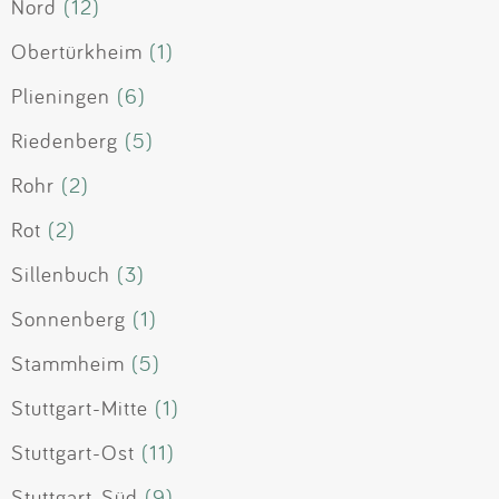
Nord
(12)
Obertürkheim
(1)
Plieningen
(6)
Riedenberg
(5)
Rohr
(2)
Rot
(2)
Sillenbuch
(3)
Sonnenberg
(1)
Stammheim
(5)
Stuttgart-Mitte
(1)
Stuttgart-Ost
(11)
Stuttgart-Süd
(9)