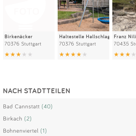
Birkenäcker
Haltestelle Hallschlag
70376 Stuttgart
70376 Stuttgart
70435 St
NACH STADTTEILEN
Bad Cannstatt
(40)
Birkach
(2)
Bohnenviertel
(1)