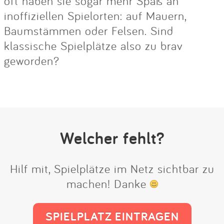
oft haben sie sogar mehr Spaß an
inoffiziellen Spielorten: auf Mauern,
Baumstämmen oder Felsen. Sind
klassische Spielplätze also zu brav
geworden?
Welcher fehlt?
Hilf mit, Spielplätze im Netz sichtbar zu
machen! Danke
SPIELPLATZ EINTRAGEN