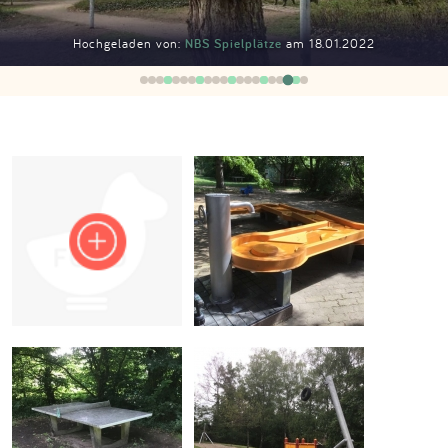
Impressum
Hochgeladen von:
NBS Spielplätze
am 18.01.2022
Anmelden