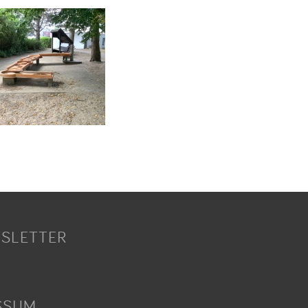
SLETTER
SSUM