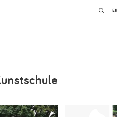
E
Suchen
Eintragen
App
Blog
 Kunstschule
Partner
Kontakt