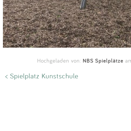
NBS Spielplätze
Hochgeladen von:
am
< Spielplatz Kunstschule