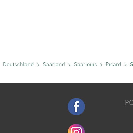
S
Deutschland
>
Saarland
>
Saarlouis
>
Picard
>
P