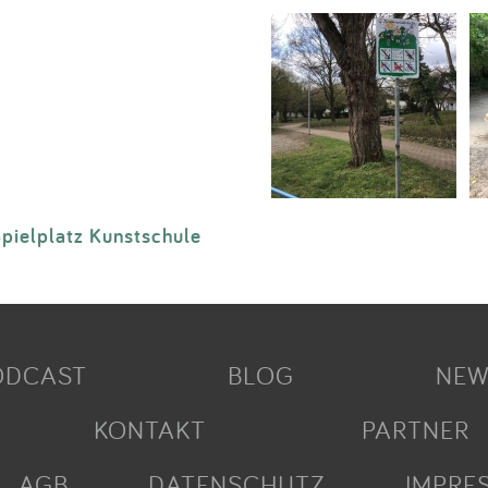
pielplatz Kunstschule
ODCAST
BLOG
NEW
KONTAKT
PARTNER
AGB
DATENSCHUTZ
IMPRE