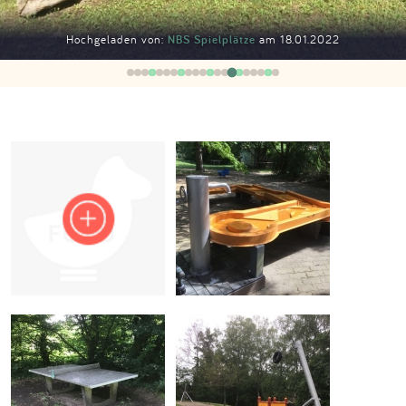
Impressum
Hochgeladen von:
NBS Spielplätze
am 18.01.2022
Anmelden