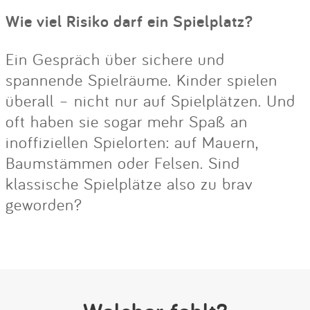
Wie viel Risiko darf ein Spielplatz?
Ein Gespräch über sichere und
spannende Spielräume. Kinder spielen
überall – nicht nur auf Spielplätzen. Und
oft haben sie sogar mehr Spaß an
inoffiziellen Spielorten: auf Mauern,
Baumstämmen oder Felsen. Sind
klassische Spielplätze also zu brav
geworden?