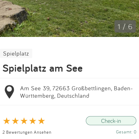
Impressum
Anmelden
1 / 6
Spielplatz
Spielplatz am See
Am See 39, 72663 Großbettlingen, Baden-
Württemberg, Deutschland
Gesamt: 0
2 Bewertungen Ansehen