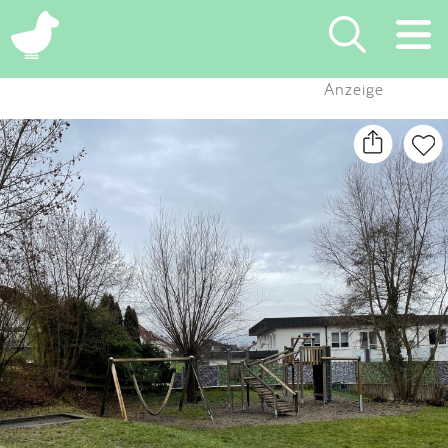
×
Anzeige
Suchen
Eintragen
App
Blog
Partner
Kontakt