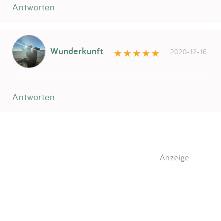
Antworten
Wunderkunft
2020-12-16
Antworten
Anzeige