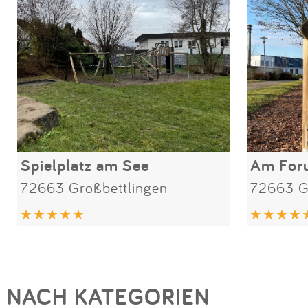
Spielplatz am See
Am For
72663 Großbettlingen
72663 G
NACH KATEGORIEN