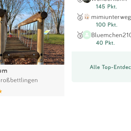
145 Pkt.
🥈
mimiunterweg
100 Pkt.
🥉
Bluemchen21
40 Pkt.
Alle Top-Entdec
um
roßbettlingen