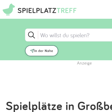
SPIELPLATZ
TREFF
In der Nähe
Anzeige
Spielplätze in Großb