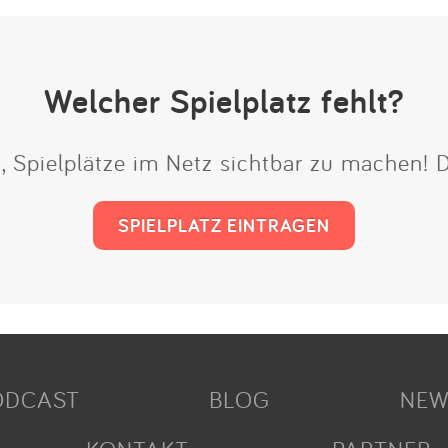
Welcher Spielplatz fehlt?
t, Spielplätze im Netz sichtbar zu machen!
SPIELPLATZ EINTRAGEN
ODCAST
BLOG
NEW