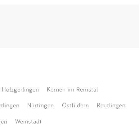
Holzgerlingen
Kernen im Remstal
zlingen
Nürtingen
Ostfildern
Reutlingen
gen
Weinstadt