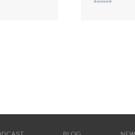
ODCAST
BLOG
NEW