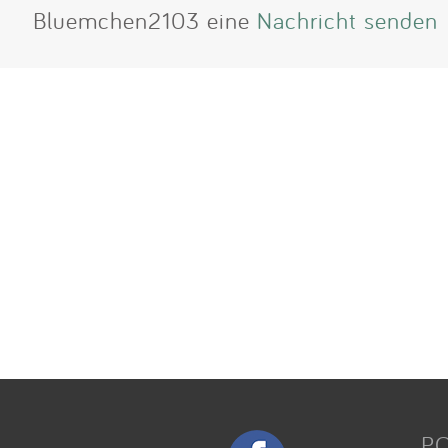
Bluemchen2103 eine
Nachricht senden
P