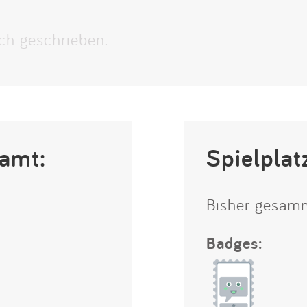
Impressum
ch geschrieben.
Anmelden
amt:
Spielplat
Bisher gesam
Badges: