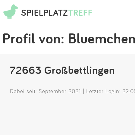
SPIELPLATZ
TREFF
Profil von: Bluemche
72663 Großbettlingen
Dabei seit: September 2021 | Letzter Login: 22.