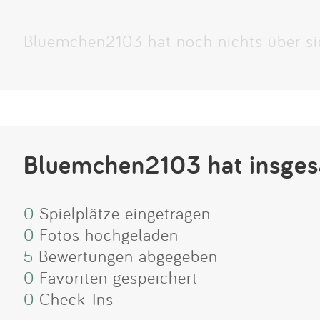
Bluemchen2103 hat noch nichts über si
Bluemchen2103 hat insges
0
Spielplätze eingetragen
0
Fotos hochgeladen
5
Bewertungen abgegeben
0
Favoriten gespeichert
0
Check-Ins