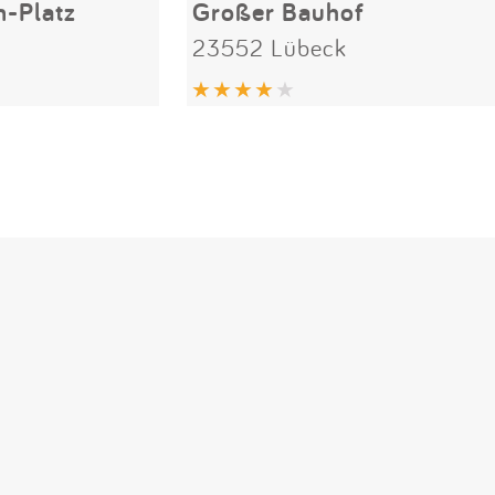
m-Platz
Großer Bauhof
23552 Lübeck