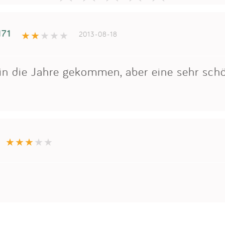
171
2013-08-18
 in die Jahre gekommen, aber eine sehr sch