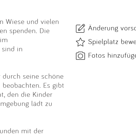
on Wiese und vielen
Änderung vors
en spenden. Die
 im
Spielplatz bew
 sind in
Fotos hinzufüg
er durch seine schöne
 beobachten. Es gibt
t, den die Kinder
Umgebung lädt zu
bunden mit der