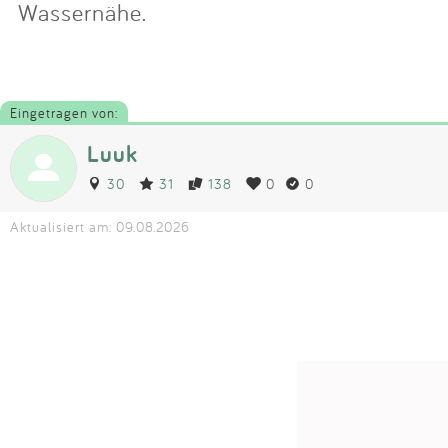
Wassernähe.
Eingetragen von:
Luuk
30
31
138
0
0
Aktualisiert am: 09.08.2026