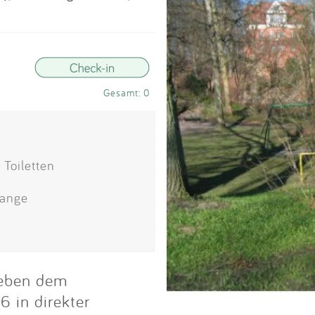
Impressum
Anmelden
Gesamt: 0
 Toiletten
tange
neben dem
 in direkter