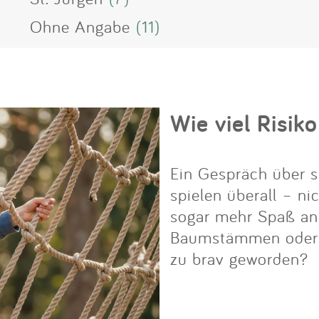
Ohne Angabe
(11)
Wie viel Risiko
Ein Gespräch über s
spielen überall – ni
sogar mehr Spaß an i
Baumstämmen oder Fe
zu brav geworden?