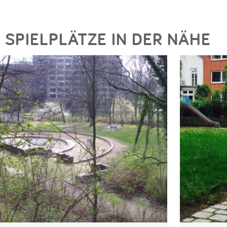
SPIELPLÄTZE IN DER NÄHE