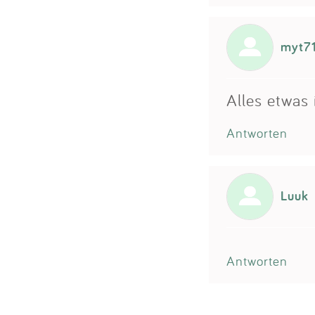
myt7
Alles etwas
Antworten
Luuk
Antworten