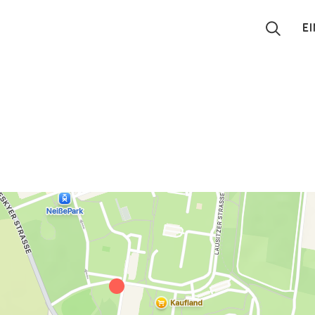
E
Suchen
Eintragen
App
Blog
Partner
Kontakt