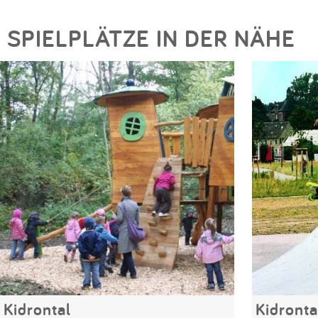
SPIELPLÄTZE IN DER NÄHE
Kidrontal
Kidront