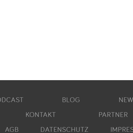
ODCAST
BLOG
NEW
KONTAKT
PARTNER
AGB
DATENSCHUTZ
IMPRE