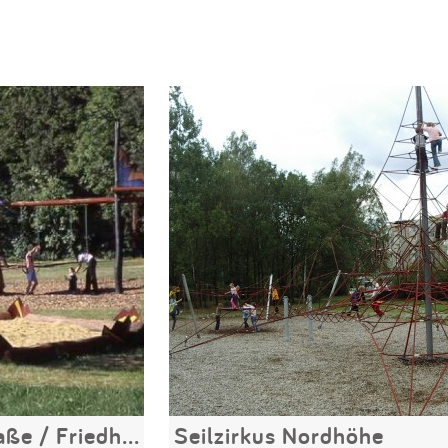
Heilige-Grab-Straße / Friedhofstraße
Seilzirkus Nordhöhe