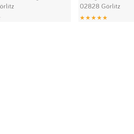
rlitz
02828 Görlitz