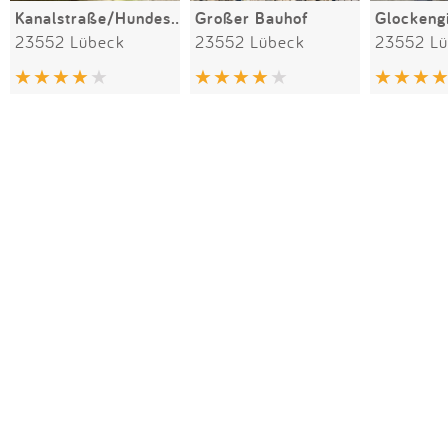
Kanalstraße/Hundestraße
Großer Bauhof
Glockeng
23552 Lübeck
23552 Lübeck
23552 L