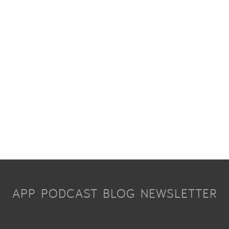
APP
PODCAST
BLOG
NEWSLETTER