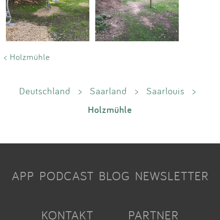
< Holzmühle
Deutschland
>
Saarland
>
Saarlouis
>
Holzmühle
APP
PODCAST
BLOG
NEWSLETTER
KONTAKT
PARTNER