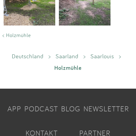
< Holzmühle
Deutschland
>
Saarland
>
Saarlouis
>
Holzmühle
APP
PODCAST
BLOG
NEWSLETTER
KONTAKT
PARTNER