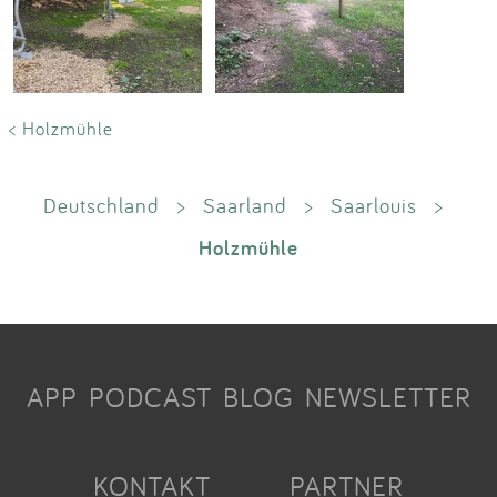
< Holzmühle
Deutschland
>
Saarland
>
Saarlouis
>
Holzmühle
APP
PODCAST
BLOG
NEWSLETTER
KONTAKT
PARTNER