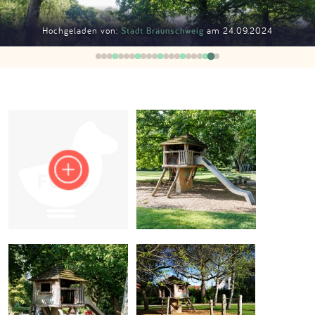
Impressum
Hochgeladen von:
Stadt Braunschweig
am 24.09.2024
Anmelden