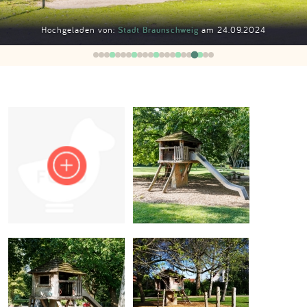
Impressum
Hochgeladen von:
Stadt Braunschweig
am 24.09.2024
Anmelden