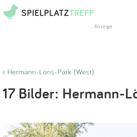
SPIELPLATZ
TREFF
Anzeige
< Hermann-Löns-Park (West)
17 Bilder: Hermann-L