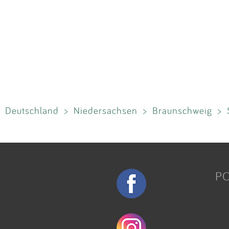
Deutschland
>
Niedersachsen
>
Braunschweig
>
P