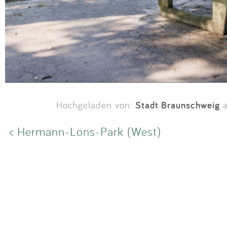
Stadt Braunschweig
Hochgeladen von:
a
< Hermann-Löns-Park (West)