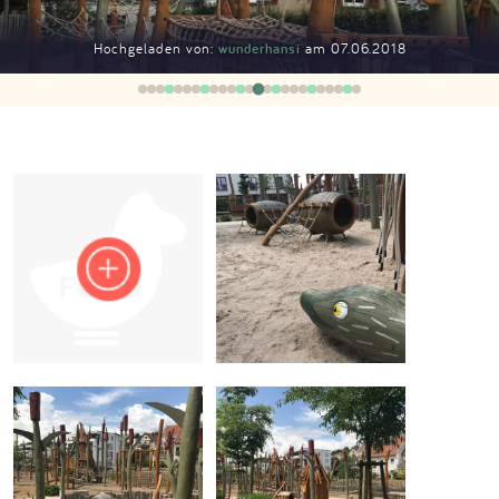
Impressum
Hochgeladen von:
wunderhansi
am 07.06.2018
Anmelden