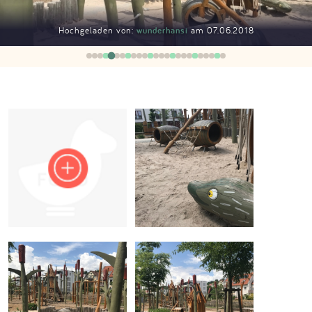
Impressum
Hochgeladen von:
wunderhansi
am 07.06.2018
Anmelden