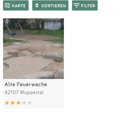
Impressum
Meiste Bewertungen
SPIELGERÄTE
KARTE
SORTIEREN
FILTER
Anmelden
Alte Feuerwache
42107 Wuppertal