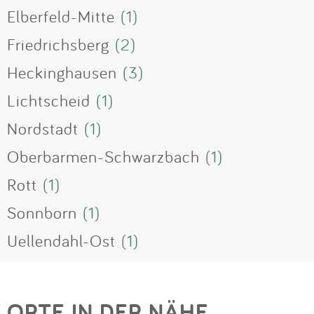
Elberfeld-Mitte
(1)
Friedrichsberg
(2)
Heckinghausen
(3)
Lichtscheid
(1)
Nordstadt
(1)
Oberbarmen-Schwarzbach
(1)
Rott
(1)
Sonnborn
(1)
Uellendahl-Ost
(1)
ORTE IN DER NÄHE