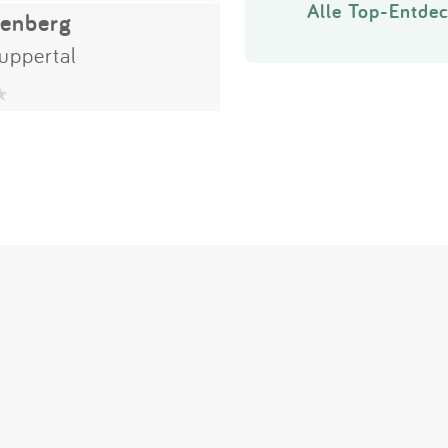
Alle Top-Entdec
lenberg
uppertal