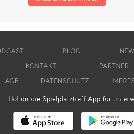
ODCAST
BLOG
NEW
KONTAKT
PARTNER
AGB
DATENSCHUTZ
IMPRE
Hol dir die Spielplatztreff App für unter