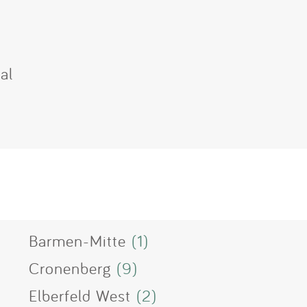
al
Barmen-Mitte
(1)
Cronenberg
(9)
Elberfeld West
(2)