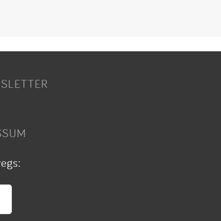
SLETTER
SSUM
wegs: