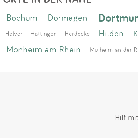
Dortmu
Bochum
Dormagen
Hilden
K
Halver
Hattingen
Herdecke
Monheim am Rhein
Mülheim an der R
Hilf mi