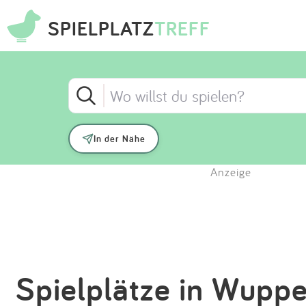
SPIELPLATZ
TREFF
In der Nähe
Anzeige
Spielplätze in Wupper