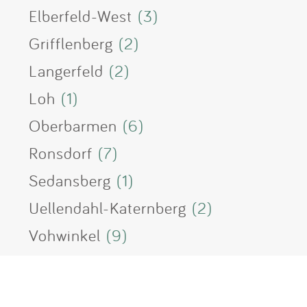
Elberfeld-West
(3)
Grifflenberg
(2)
Langerfeld
(2)
Loh
(1)
Oberbarmen
(6)
Ronsdorf
(7)
Sedansberg
(1)
Uellendahl-Katernberg
(2)
Vohwinkel
(9)