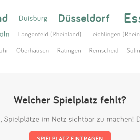
Es
nd
Düsseldorf
Duisburg
öln
Langenfeld (Rheinland)
Leichlingen (Rhein
uhr
Oberhausen
Ratingen
Remscheid
Soli
Welcher Spielplatz fehlt?
t, Spielplätze im Netz sichtbar zu machen!
SPIELPLATZ EINTRAGEN