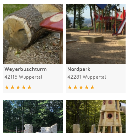
Weyerbuschturm
Nordpark
42115 Wuppertal
42281 Wuppertal