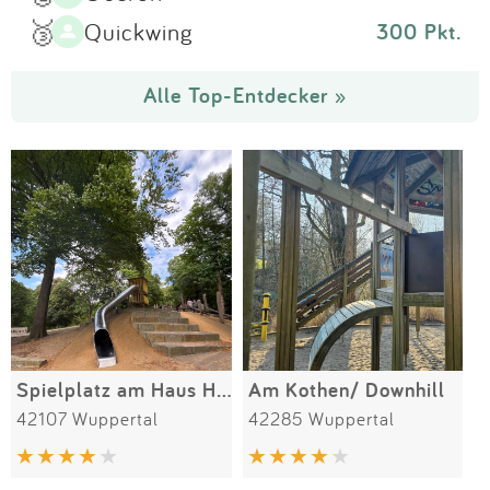
🥉
Quickwing
300 Pkt.
Alle Top-Entdecker »
Spielplatz am Haus Hardt
Am Kothen/ Downhill
42107 Wuppertal
42285 Wuppertal