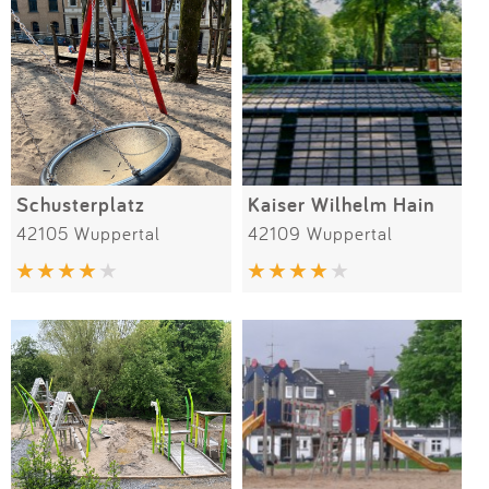
Schusterplatz
Kaiser Wilhelm Hain
42105 Wuppertal
42109 Wuppertal