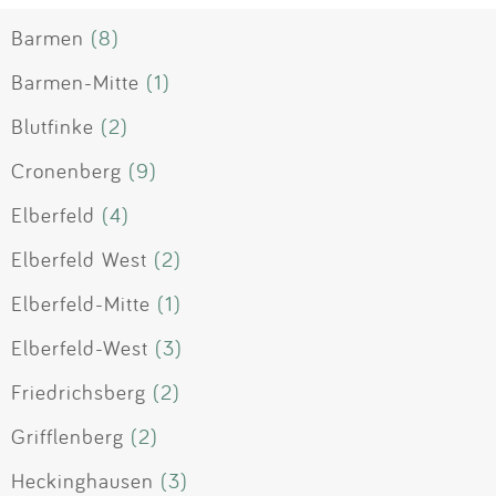
Barmen
(8)
Barmen-Mitte
(1)
Blutfinke
(2)
Cronenberg
(9)
Elberfeld
(4)
Elberfeld West
(2)
Elberfeld-Mitte
(1)
Elberfeld-West
(3)
Friedrichsberg
(2)
Grifflenberg
(2)
Heckinghausen
(3)