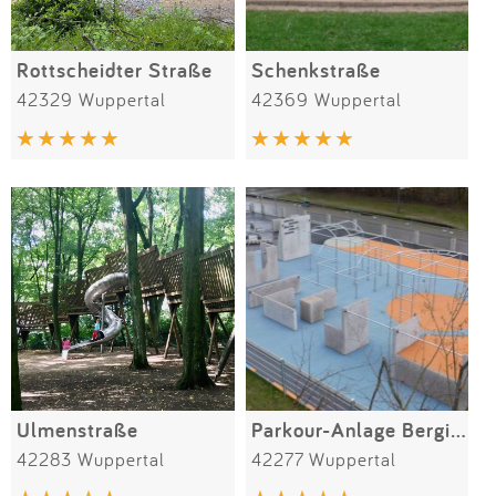
Rottscheidter Straße
Schenkstraße
42329 Wuppertal
42369 Wuppertal
Ulmenstraße
Parkour-Anlage Bergisches Plateau
42283 Wuppertal
42277 Wuppertal