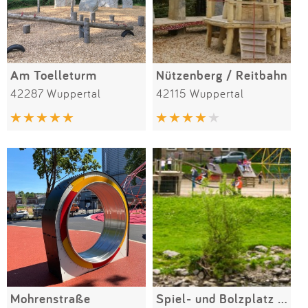
Am Toelleturm
Nützenberg / Reitbahn
42287 Wuppertal
42115 Wuppertal
Mohrenstraße
Spiel- und Bolzplatz Rosenau / Stennert