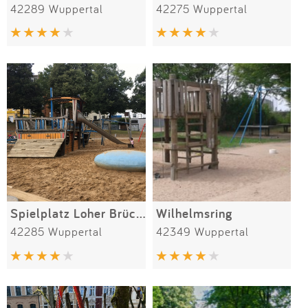
42289 Wuppertal
42275 Wuppertal
Spielplatz Loher Brücke
Wilhelmsring
42285 Wuppertal
42349 Wuppertal