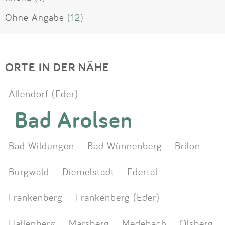
Ohne Angabe
(12)
ORTE IN DER NÄHE
Allendorf (Eder)
Bad Arolsen
Bad Wildungen
Bad Wünnenberg
Brilon
Burgwald
Diemelstadt
Edertal
Frankenberg
Frankenberg (Eder)
Hallenberg
Marsberg
Medebach
Olsberg