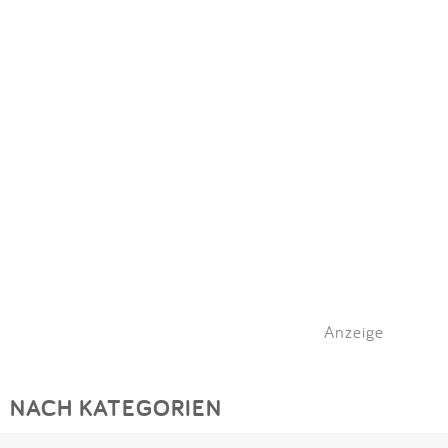
Impressum
Meiste Bewertungen
SPIELGERÄTE
Anmelden
Anzeige
NACH KATEGORIEN