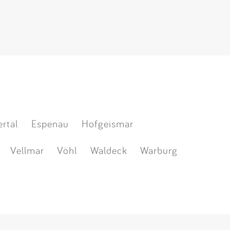
ertal
Espenau
Hofgeismar
Vellmar
Vöhl
Waldeck
Warburg