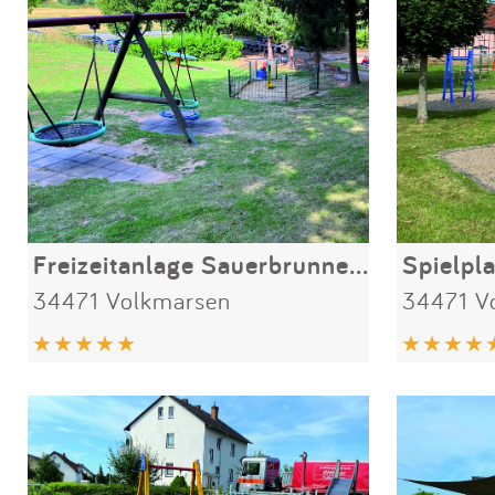
Freizeitanlage Sauerbrunnen Volkmarsen
Spielpl
34471 Volkmarsen
34471 V