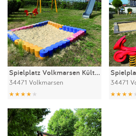
Spielplatz Volkmarsen Külter Weg
34471 Volkmarsen
34471 V