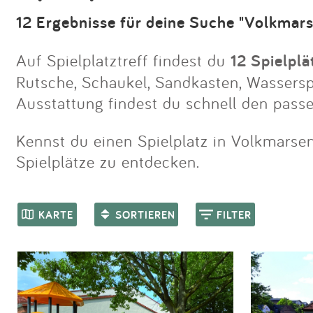
12 Ergebnisse für deine Suche "Volkmar
Auf Spielplatztreff findest du
12 Spielplä
Rutsche, Schaukel, Sandkasten, Wasserspie
Ausstattung findest du schnell den pass
Kennst du einen Spielplatz in Volkmarsen
Spielplätze zu entdecken.
KARTE
SORTIEREN
FILTER