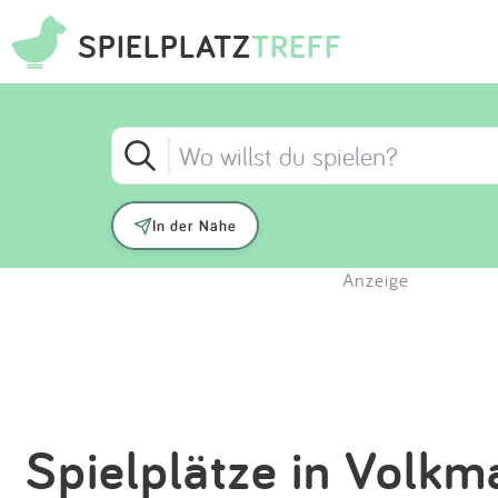
SPIELPLATZ
TREFF
In der Nähe
Anzeige
Spielplätze in Volkm