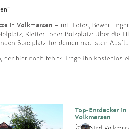
Impressum
sen"
Anmelden
tze in Volkmarsen
– mit Fotos, Bewertungen
lplatz, Kletter- oder Bolzplatz: Über die Fi
enden Spielplatz für deinen nächsten Ausflu
, der hier noch fehlt? Trage ihn kostenlos e
Top-Entdecker in
Volkmarsen
🥇
StadtVolkmar