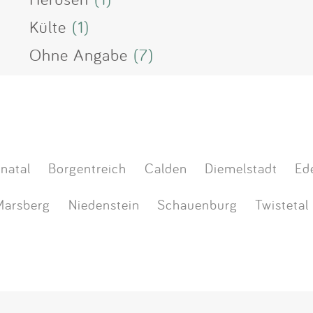
Külte
(1)
Ohne Angabe
(7)
natal
Borgentreich
Calden
Diemelstadt
Ed
Marsberg
Niedenstein
Schauenburg
Twistetal