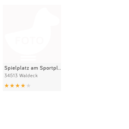
Impressum
Meiste Bewertungen
SPIELGERÄTE
Anmelden
Spielplatz am Sportplatz
34513 Waldeck