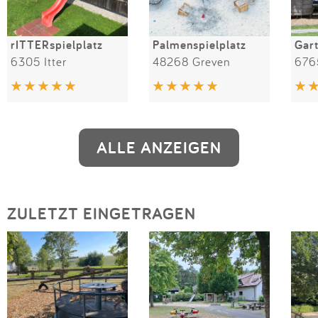
rITTERspielplatz
Palmenspielplatz
6305 Itter
48268 Greven
6765
ALLE ANZEIGEN
ZULETZT EINGETRAGEN