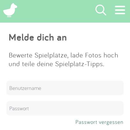
×
Melde dich an
Suchen
Eintragen
Bewerte Spielplätze, lade Fotos hoch
und teile deine Spielplatz-Tipps.
App
Blog
Partner
Kontakt
Passwort vergessen