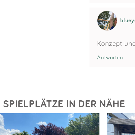
bluey
Konzept und
Antworten
SPIELPLÄTZE IN DER NÄHE