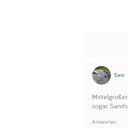
Sani
Mittelgroßer
sogar Sands
Antworten