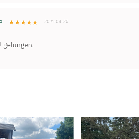
o
2021-08-26
 gelungen.