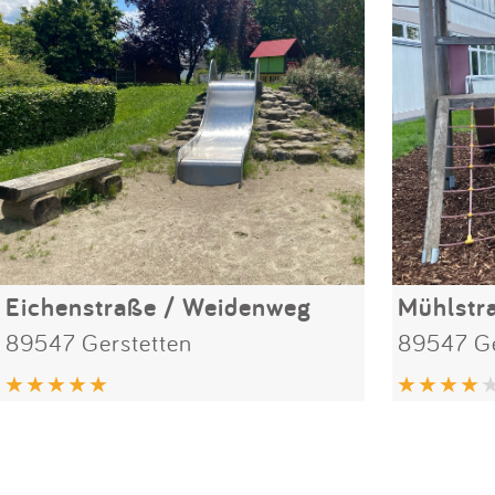
Eichenstraße / Weidenweg
Mühlstr
89547 Gerstetten
89547 Ge