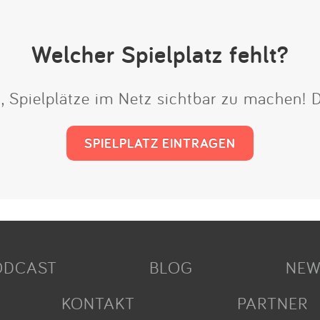
Welcher Spielplatz fehlt?
t, Spielplätze im Netz sichtbar zu machen!
SPIELPLATZ EINTRAGEN
ODCAST
BLOG
NEW
KONTAKT
PARTNER