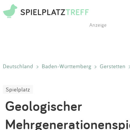
SPIELPLATZ
TREFF
Anzeige
Deutschland
>
Baden-Württemberg
>
Gerstetten
Spielplatz
Geologischer
Mehrgenerationenspi