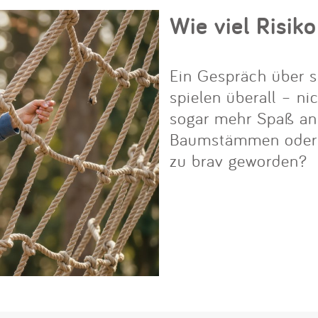
Wie viel Risiko
Ein Gespräch über s
spielen überall – ni
sogar mehr Spaß an i
Baumstämmen oder Fe
zu brav geworden?