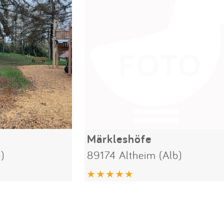
Märkleshöfe
)
89174 Altheim (Alb)