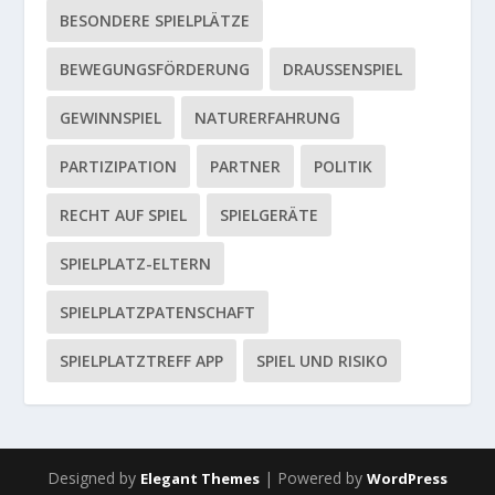
BESONDERE SPIELPLÄTZE
BEWEGUNGSFÖRDERUNG
DRAUSSENSPIEL
GEWINNSPIEL
NATURERFAHRUNG
PARTIZIPATION
PARTNER
POLITIK
RECHT AUF SPIEL
SPIELGERÄTE
SPIELPLATZ-ELTERN
SPIELPLATZPATENSCHAFT
SPIELPLATZTREFF APP
SPIEL UND RISIKO
Designed by
| Powered by
Elegant Themes
WordPress