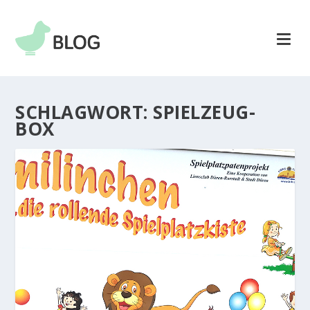
SCHLAGWORT:
SPIELZEUG-
BOX