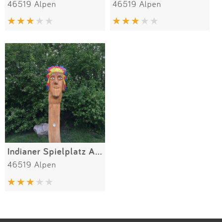
46519 Alpen
46519 Alpen
Indianer Spielplatz Am Bosserhof
46519 Alpen