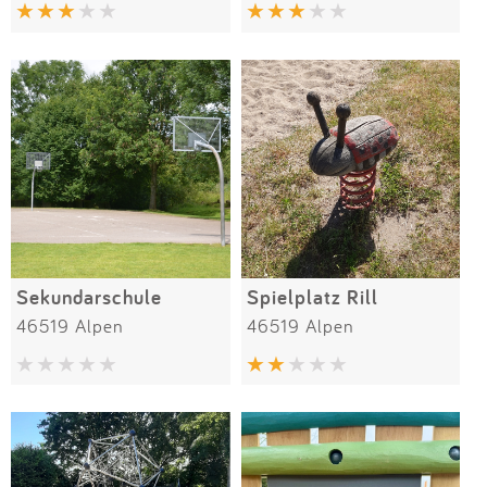
Impressum
Anmelden
Sekundarschule
Spielplatz Rill
46519 Alpen
46519 Alpen