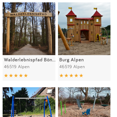
Walderlebnispfad Bönninghardt
Burg Alpen
46519 Alpen
46519 Alpen