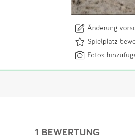
Änderung vors
Spielplatz bew
Fotos hinzufüg
1 BEWERTUNG