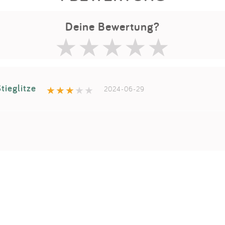
Deine Bewertung?
tieglitze
2024-06-29