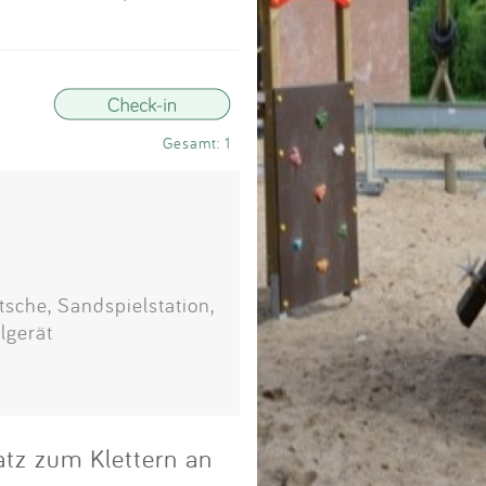
Impressum
Anmelden
Gesamt: 1
tsche, Sandspielstation,
lgerät
latz zum Klettern an