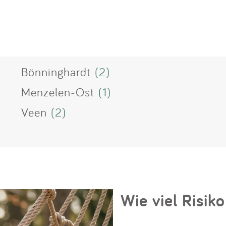
Bönninghardt
(2)
Menzelen-Ost
(1)
Veen
(2)
Wie viel Risiko