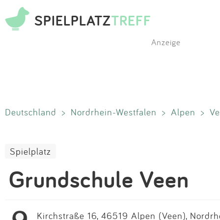
SPIELPLATZ
TREFF
Anzeige
Deutschland
>
Nordrhein-Westfalen
>
Alpen
>
Ve
Spielplatz
Grundschule Veen
Kirchstraße 16, 46519 Alpen (Veen), Nordrh