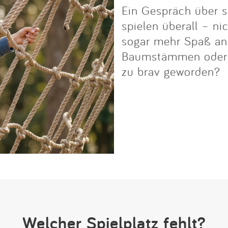
Ein Gespräch über s
spielen überall – ni
sogar mehr Spaß an i
Baumstämmen oder Fe
zu brav geworden?
Welcher Spielplatz fehlt?