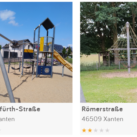
fürth-Straße
Römerstraße
anten
46509 Xanten