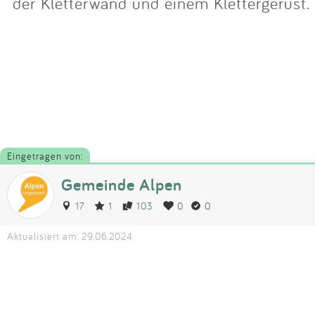
der Kletterwand und einem Klettergerüst.
Eingetragen von:
Gemeinde Alpen
17
1
103
0
0
Aktualisiert am: 29.06.2024