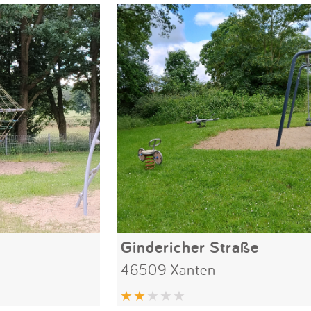
Gindericher Straße
46509 Xanten