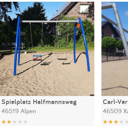
Spielplatz Halfmannsweg
Carl-Ver
46519 Alpen
46509 X