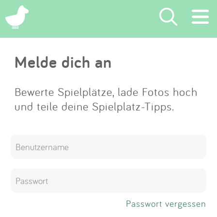
×
Melde dich an
Suchen
Eintragen
Bewerte Spielplätze, lade Fotos hoch
und teile deine Spielplatz-Tipps.
App
Blog
Partner
Kontakt
Passwort vergessen