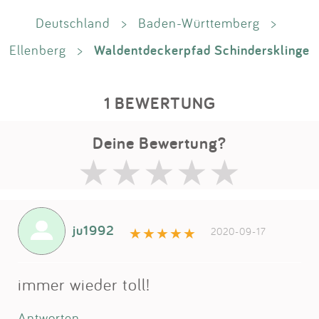
Deutschland
>
Baden-Württemberg
>
Waldentdeckerpfad Schindersklinge
Ellenberg
>
1 BEWERTUNG
Deine Bewertung?
ju1992
2020-09-17
immer wieder toll!
Antworten