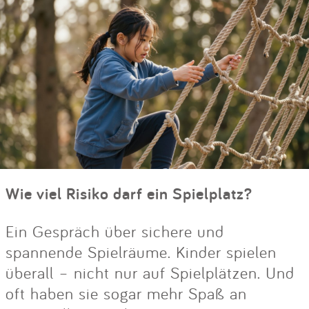
Wie viel Risiko darf ein Spielplatz?
Ein Gespräch über sichere und
spannende Spielräume. Kinder spielen
überall – nicht nur auf Spielplätzen. Und
oft haben sie sogar mehr Spaß an