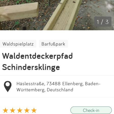
Impressum
Anmelden
1 / 3
Waldspielplatz
Barfußpark
Waldentdeckerpfad
Schindersklinge
Häslesstraße, 73488 Ellenberg, Baden-
Württemberg, Deutschland