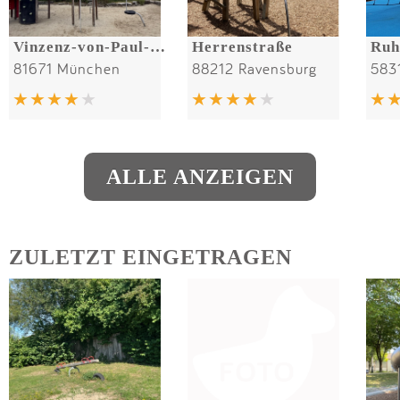
Vinzenz-von-Paul-Straße
Herrenstraße
81671 München
88212 Ravensburg
583
ALLE ANZEIGEN
ZULETZT EINGETRAGEN