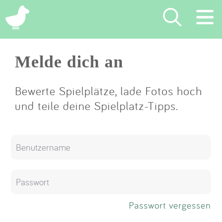
×
Melde dich an
Suchen
Eintragen
Bewerte Spielplätze, lade Fotos hoch
und teile deine Spielplatz-Tipps.
App
Blog
Partner
Kontakt
Passwort vergessen