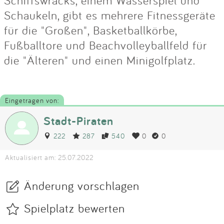
Schaukeln, gibt es mehrere Fitnessgeräte
für die "Großen", Basketballkörbe,
Fußballtore und Beachvolleyballfeld für
die "Älteren" und einen Minigolfplatz.
Eingetragen von:
Stadt-Piraten
222
287
540
0
0
Aktualisiert am: 25.07.2022
Änderung vorschlagen
Spielplatz bewerten