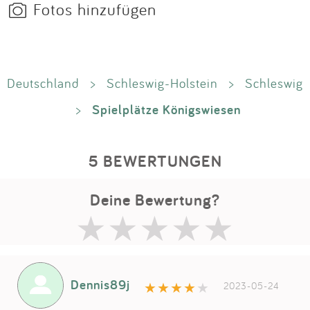
Fotos hinzufügen
Deutschland
>
Schleswig-Holstein
>
Schleswig
Spielplätze Königswiesen
>
5 BEWERTUNGEN
Deine Bewertung?
Dennis89j
2023-05-24