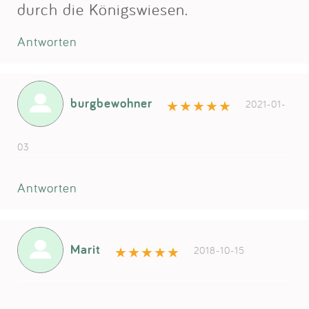
durch die Königswiesen.
Antworten
burgbewohner
2021-01-
03
Antworten
Marit
2018-10-15