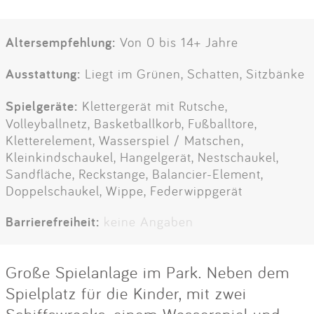
Altersempfehlung:
Von 0 bis 14+ Jahre
Ausstattung:
Liegt im Grünen, Schatten, Sitzbänke
Spielgeräte:
Klettergerät mit Rutsche,
Volleyballnetz, Basketballkorb, Fußballtore,
Kletterelement, Wasserspiel / Matschen,
Kleinkindschaukel, Hangelgerät, Nestschaukel,
Sandfläche, Reckstange, Balancier-Element,
Doppelschaukel, Wippe, Federwippgerät
Barrierefreiheit:
keine Angaben
Große Spielanlage im Park. Neben dem
Spielplatz für die Kinder, mit zwei
Schiffswracks, einem Wasserspiel und