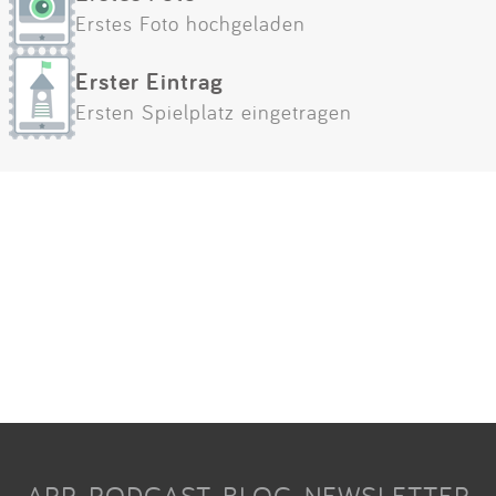
Erstes Foto hochgeladen
Erster Eintrag
Ersten Spielplatz eingetragen