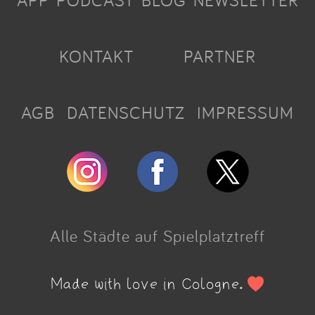
APP
PODCAST
BLOG
NEWSLETTER
KONTAKT
PARTNER
AGB
DATENSCHUTZ
IMPRESSUM
Alle Städte auf Spielplatztreff
Made with love in Cologne.