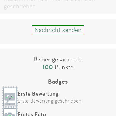
Impressum
geschrieben.
Anmelden
Nachricht senden
Bisher gesammelt:
100
Punkte
Badges
Erste Bewertung
Erste Bewertung geschrieben
Erstes Foto