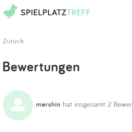
SPIELPLATZ
TREFF
Zurück
Bewertungen
marshin
hat insgesamt 2 Bewe