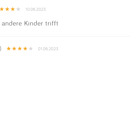
Impressum
10.06.2023
Anmelden
 andere Kinder trifft
)
01.06.2023