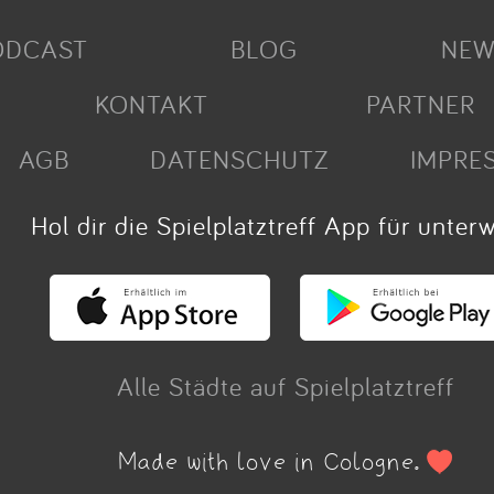
ODCAST
BLOG
NEW
KONTAKT
PARTNER
AGB
DATENSCHUTZ
IMPRE
Hol dir die Spielplatztreff App für unter
Alle Städte auf Spielplatztreff
Made with love in Cologne.