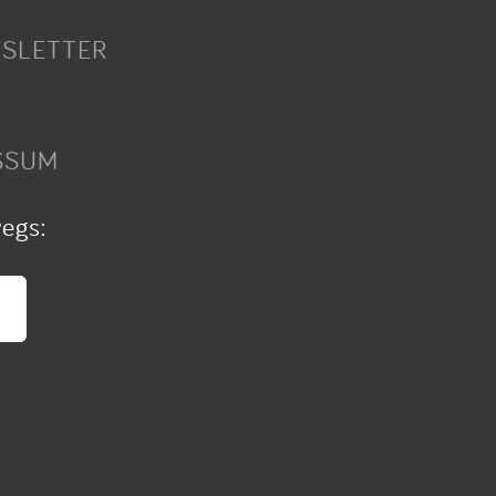
SLETTER
SSUM
wegs: