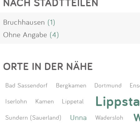
NACH STADTTEILEN
Bruchhausen
(1)
Ohne Angabe
(4)
ORTE IN DER NÄHE
Bad Sassendorf
Bergkamen
Dortmund
Ens
Lippsta
Iserlohn
Kamen
Lippetal
W
Unna
Sundern (Sauerland)
Wadersloh