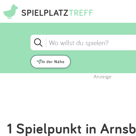
SPIELPLATZ
TREFF
In der Nähe
Anzeige
1 Spielpunkt in Arns