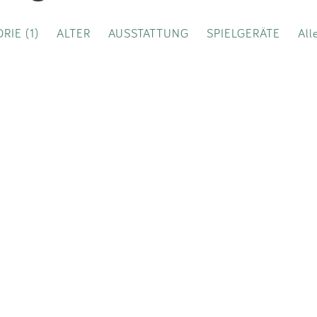
Impressum
RIE (1)
ALTER
AUSSTATTUNG
SPIELGERÄTE
All
Anmelden