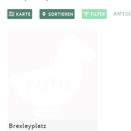
KATEGO
KARTE
SORTIEREN
FILTER
Brexleyplatz