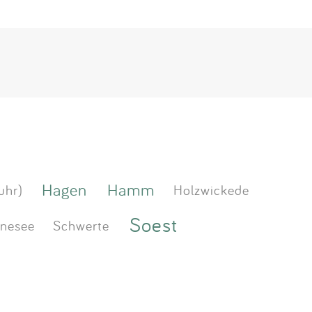
Hagen
Hamm
uhr)
Holzwickede
Soest
nesee
Schwerte