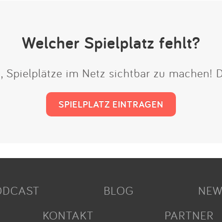
Welcher Spielplatz fehlt?
t, Spielplätze im Netz sichtbar zu machen!
SPIELPLATZ EINTRAGEN
ODCAST
BLOG
NEW
KONTAKT
PARTNER