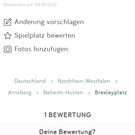
Aktualisiert am: 06.09.2022
Änderung vorschlagen
Spielplatz bewerten
Fotos hinzufügen
Deutschland
>
Nordrhein-Westfalen
>
Brexleyplatz
Arnsberg
>
Neheim-Hüsten
>
1 BEWERTUNG
Deine Bewertung?