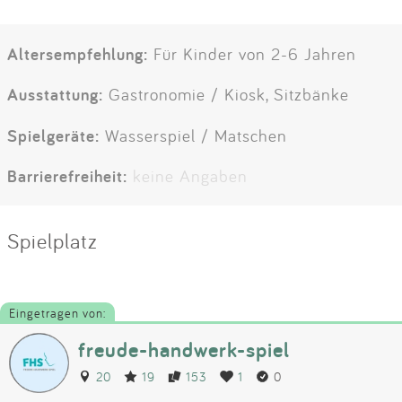
Altersempfehlung:
Für Kinder von 2-6 Jahren
Ausstattung:
Gastronomie / Kiosk, Sitzbänke
Spielgeräte:
Wasserspiel / Matschen
Barrierefreiheit:
keine Angaben
Spielplatz
Eingetragen von:
freude-handwerk-spiel
20
19
153
1
0