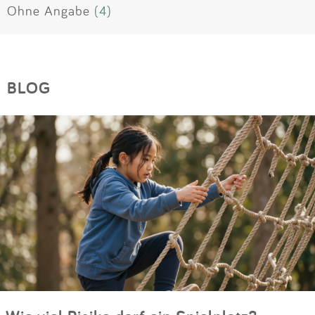
Ohne Angabe
(4)
BLOG