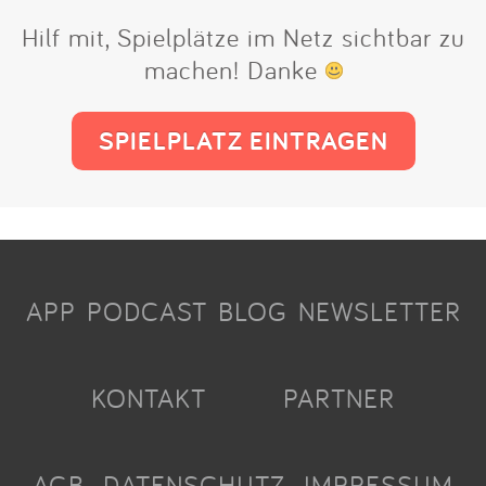
Hilf mit, Spielplätze im Netz sichtbar zu
machen! Danke
SPIELPLATZ EINTRAGEN
APP
PODCAST
BLOG
NEWSLETTER
KONTAKT
PARTNER
AGB
DATENSCHUTZ
IMPRESSUM